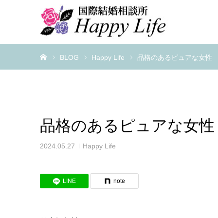
ホーム
BLOG
Happy Life
品格のあるピュアな女性
品格のあるピュアな女性
2024.05.27
Happy Life
LINE
note