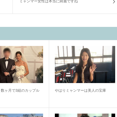
ミャンマー女性は本当に綺麗ですね
！数ヶ月で3組のカップル
やはりミャンマーは美人の宝庫