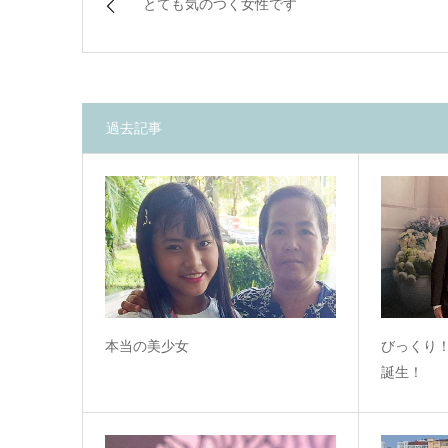
とても気のつく女性です
過去記事
本当の美少女
びっくり
誕生！