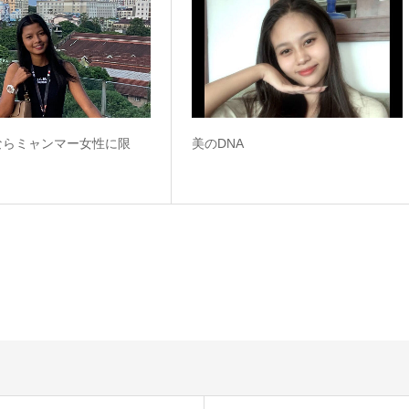
ならミャンマー女性に限
美のDNA