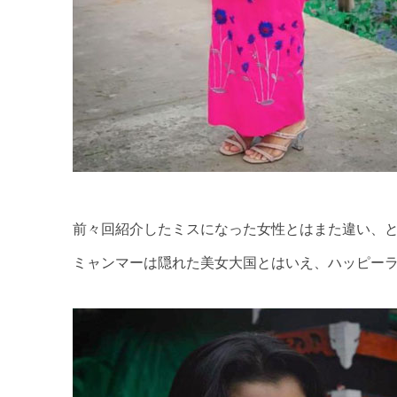
前々回紹介したミスになった女性とはまた違い、
ミャンマーは隠れた美女大国とはいえ、ハッピー