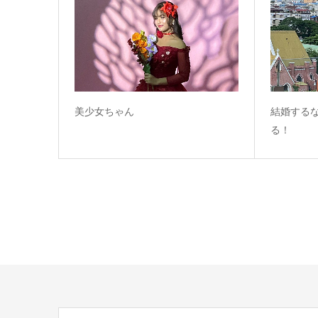
美少女ちゃん
結婚する
る！