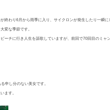
が終わり6月から雨季に入り、サイクロンが発生したり一瞬に
、大変な季節です。
ビーチに行き人生を謳歌していますが、前回で70回目のミャ
のある申し分のない美女です。
思います。