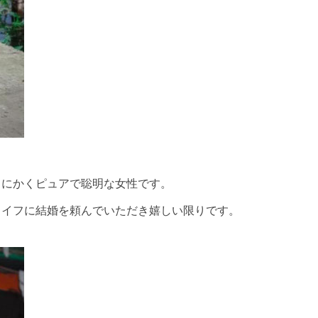
とにかくピュアで聡明な女性です。
ライフに結婚を頼んでいただき嬉しい限りです。