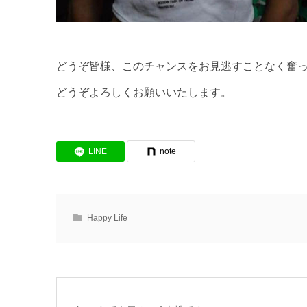
どうぞ皆様、このチャンスをお見逃すことなく奮
どうぞよろしくお願いいたします。
LINE
note
Happy Life