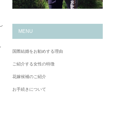
し
MENU
ン
国際結婚をお勧めする理由
ご紹介する女性の特徴
花嫁候補のご紹介
お手続きについて