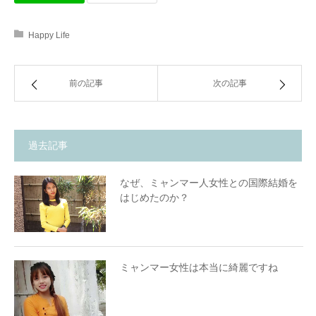
Happy Life
前の記事
次の記事
過去記事
なぜ、ミャンマー人女性との国際結婚を
はじめたのか？
ミャンマー女性は本当に綺麗ですね