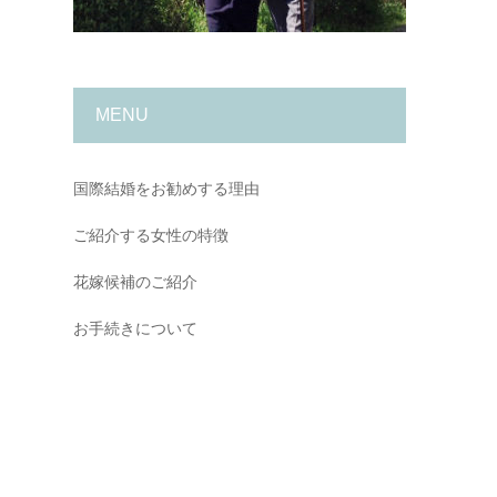
MENU
国際結婚をお勧めする理由
ご紹介する女性の特徴
花嫁候補のご紹介
お手続きについて