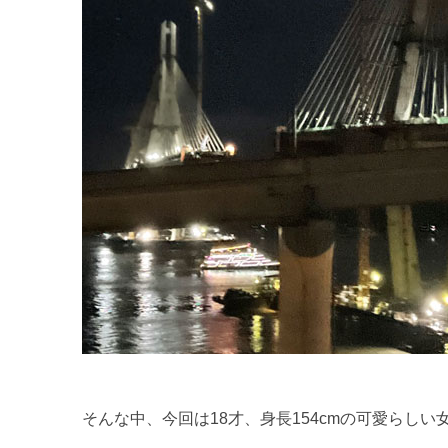
そんな中、今回は18才、身長154cmの可愛らし