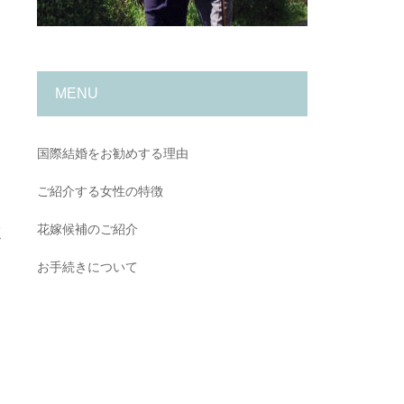
MENU
ミ
国際結婚をお勧めする理由
ご紹介する女性の特徴
花嫁候補のご紹介
ほ
お手続きについて