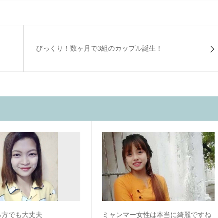
びっくり！数ヶ月で3組のカップル誕生！
る方でも大丈夫
ミャンマー女性は本当に綺麗ですね