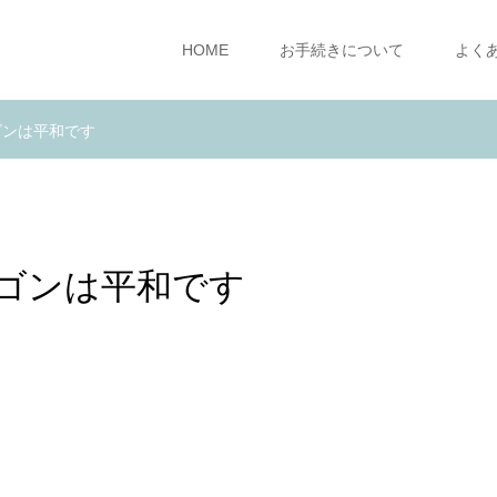
HOME
お手続きについて
よく
ゴンは平和です
ゴンは平和です