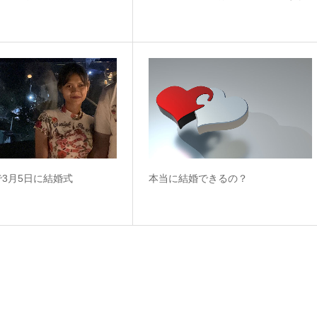
3月5日に結婚式
本当に結婚できるの？