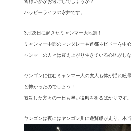
皆様いかがお過ごしでしょうか？
ハッピーライフの永井です。
3月28日に起きたミャンマー大地震！
ミャンマー中部のマンダレーや首都ネピドーを中
ャンマーの人々は震え上がり生きている心地がし
ヤンゴンに住むミャンマー人の友人も体が揺れ眩
ど怖かったのでしょう！
被災した方々の一日も早い復興を祈るばかりです
ヤンゴンは夜にはヤンゴン川に遊覧船が走り、本