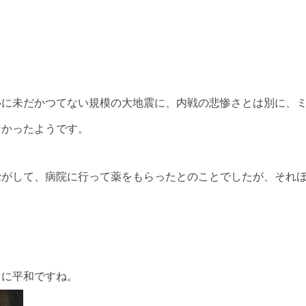
心に未だかつてない規模の大地震に、内戦の悲惨さとは別に、
なかったようです。
暈がして、病院に行って薬をもらったとのことでしたが、それ
。
当に平和ですね。