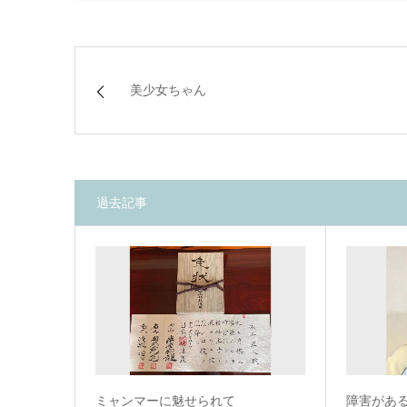
美少女ちゃん
過去記事
ミャンマーに魅せられて
障害があ